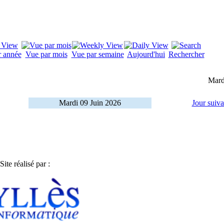
r année
Vue par mois
Vue par semaine
Aujourd'hui
Rechercher
Mard
Mardi 09 Juin 2026
Jour suiva
Site réalisé par :