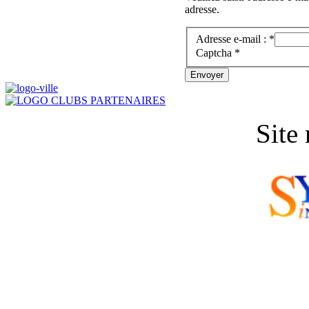
adresse.
Adresse e-mail :
*
Captcha
*
Envoyer
Site 